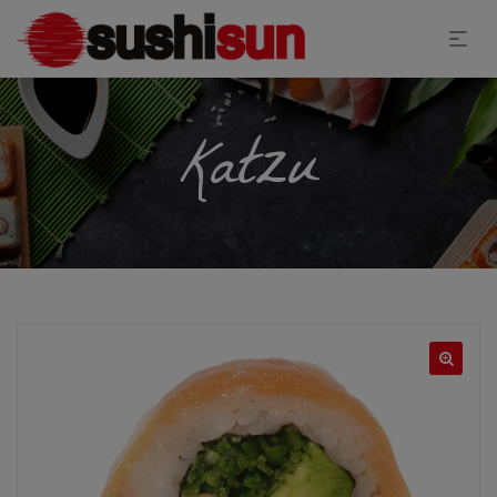
Katzu