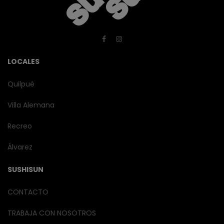
LOCALES
Quilpué
Villa Alemana
Recreo
Álvarez
SUSHISUN
CONTACTO
TRABAJA CON NOSOTROS