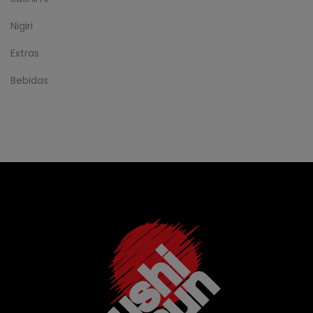
Nigiri
Extras
Bebidas