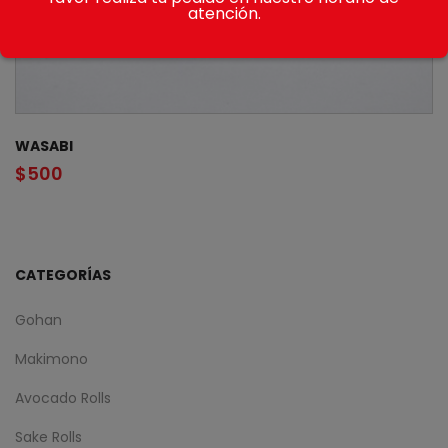
atención.
WASABI
$
500
CATEGORÍAS
Gohan
Makimono
Avocado Rolls
Sake Rolls