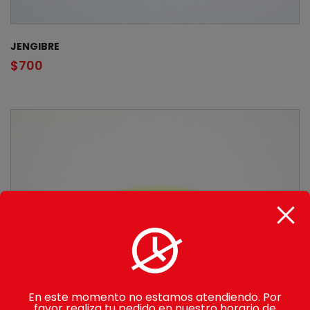
JENGIBRE
$
700
En este momento no estamos atendiendo. Por
favor realiza tu pedido en nuestro horario de