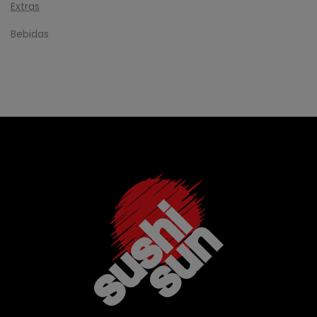
Extras
Bebidas