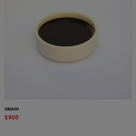
UNAGI
$
900