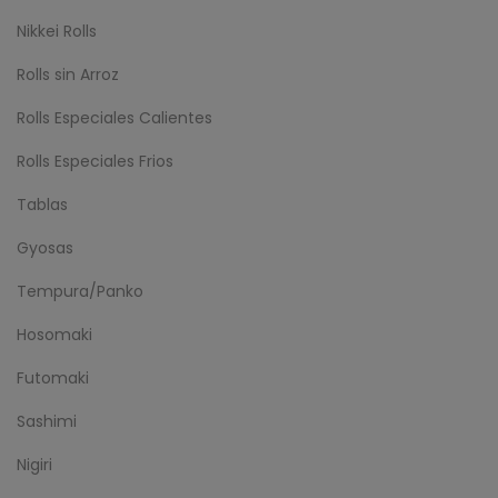
Nikkei Rolls
Rolls sin Arroz
Rolls Especiales Calientes
Rolls Especiales Frios
Tablas
Gyosas
Tempura/Panko
Hosomaki
Futomaki
Sashimi
Nigiri