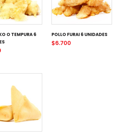
KO O TEMPURA 6
POLLO FURAI 6 UNIDADES
ES
$
6.700
0