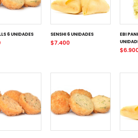
LLS 6 UNIDADES
SENSHI 6 UNIDADES
EBI PAN
UNIDAD
0
$
7.400
$
6.90