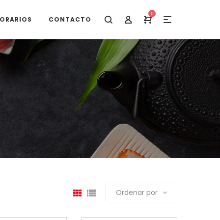
0
ORARIOS
CONTACTO
Ordenar por