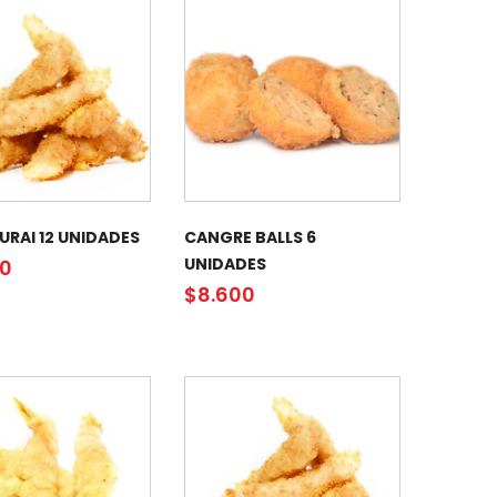
URAI 12 UNIDADES
CANGRE BALLS 6
UNIDADES
00
$
8.600