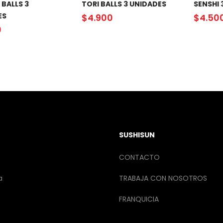
BALLS 3
TORI BALLS 3 UNIDADES
SENSHI 
ES
$
4.900
$
4.50
0
SUSHISUN
CONTACTO
a
TRABAJA CON NOSOTROS
FRANQUICIA