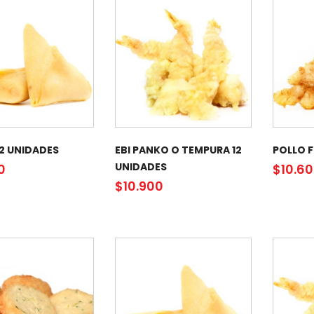
12 UNIDADES
EBI PANKO O TEMPURA 12
POLLO F
UNIDADES
0
$
10.6
$
10.900