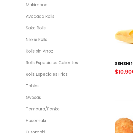
Makimono
Avocado Rolls
Sake Rolls
Nikkei Rolls
Rolls sin Arroz
Rolls Especiales Calientes
SENSHI 
$
10.90
Rolls Especiales Frios
Tablas
Gyosas
Tempura/Panko
Hosomaki
Futomaki