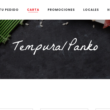
TU PEDIDO
CARTA
PROMOCIONES
LOCALES
H
Tempura/Panko