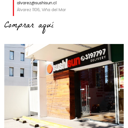
alvarez@sushisun.cl
Álvarez 1106, Viña del Mar
Comprar aquí