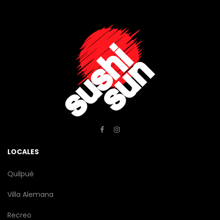
LOCALES
Quilpué
Villa Alemana
Recreo