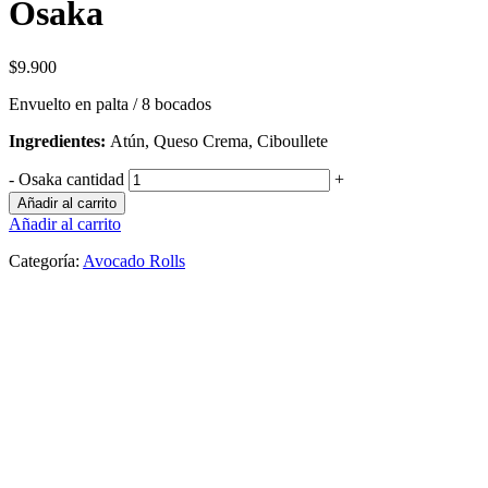
Osaka
$
9.900
Envuelto en palta / 8 bocados
Ingredientes:
Atún, Queso Crema, Ciboullete
-
Osaka cantidad
+
Añadir al carrito
Añadir al carrito
Categoría:
Avocado Rolls