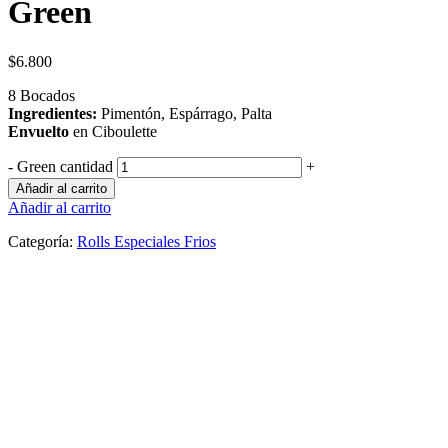
Green
$
6.800
8 Bocados
Ingredientes:
Pimentón, Espárrago, Palta
Envuelto
en Ciboulette
-
Green cantidad
+
Añadir al carrito
Añadir al carrito
Categoría:
Rolls Especiales Frios